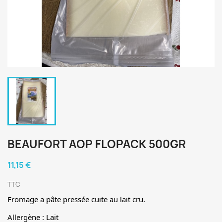
BEAUFORT AOP FLOPACK 500GR
11,15 €
TTC
Fromage a pâte pressée cuite au lait cru.
Allergène : Lait