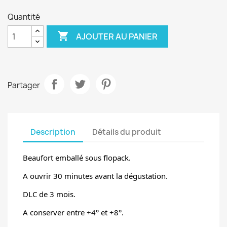
Quantité

AJOUTER AU PANIER
Partager
Description
Détails du produit
Beaufort emballé sous flopack.
A ouvrir 30 minutes avant la dégustation.
DLC de 3 mois.
A conserver entre +4° et +8°.