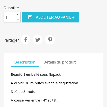
Quantité

AJOUTER AU PANIER
Partager
Description
Détails du produit
Beaufort emballé sous flopack.
A ouvrir 30 minutes avant la dégustation.
DLC de 3 mois.
A conserver entre +4° et +8°.