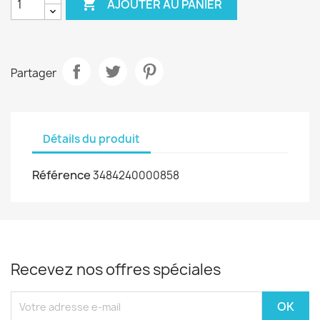

AJOUTER AU PANIER
Partager
Détails du produit
Référence
3484240000858
Recevez nos offres spéciales