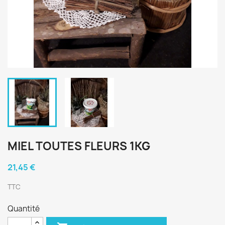
MIEL TOUTES FLEURS 1KG
21,45 €
TTC
Quantité